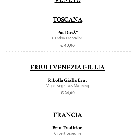
TOSCANA
Pas DosÃ¨
Cantina Montellori
€ 40,00
FRIULI VENEZIA GIULIA
Ribolla Gialla Brut
Vigna Angeli az. Marining
€ 24,00
FRANCIA
Brut Tradition
Gilbert Leseurre