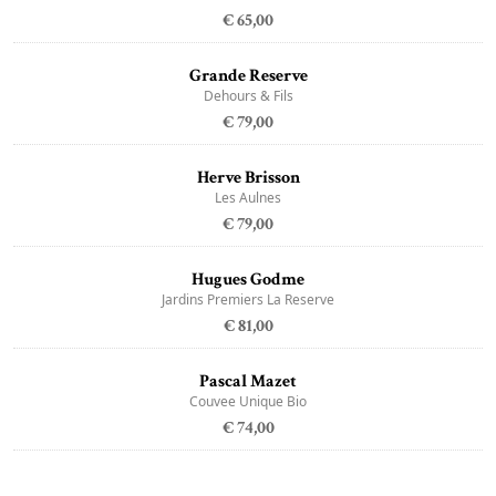
€ 65,00
Grande Reserve
Dehours & Fils
€ 79,00
Herve Brisson
Les Aulnes
€ 79,00
Hugues Godme
Jardins Premiers La Reserve
€ 81,00
Pascal Mazet
Couvee Unique Bio
€ 74,00